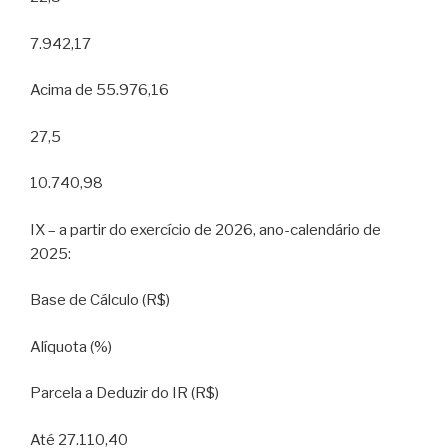
7.942,17
Acima de 55.976,16
27,5
10.740,98
IX – a partir do exercício de 2026, ano-calendário de
2025:
Base de Cálculo (R$)
Alíquota (%)
Parcela a Deduzir do IR (R$)
Até 27.110,40