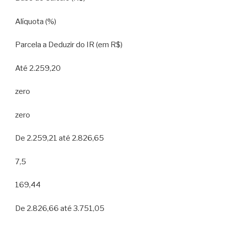
Alíquota (%)
Parcela a Deduzir do IR (em R$)
Até 2.259,20
zero
zero
De 2.259,21 até 2.826,65
7,5
169,44
De 2.826,66 até 3.751,05