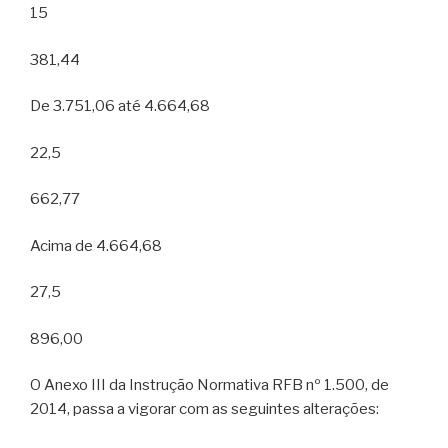
15
381,44
De 3.751,06 até 4.664,68
22,5
662,77
Acima de 4.664,68
27,5
896,00
O Anexo III da Instrução Normativa RFB nº 1.500, de
2014, passa a vigorar com as seguintes alterações: