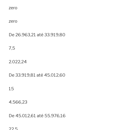
zero
zero
De 26.963,21 até 33.919,80
7,5
2.022,24
De 33.919,81 até 45.012,60
15
4.566,23
De 45.012,61 até 55.976,16
22,5