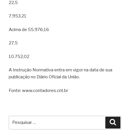
22,5
7.953,21
Acima de 55.976,16
27,5
10.752,02
A Instrução Normativa entra em vigor na data de sua
publicação no Diário Oficial da União.
Fonte: www.contadores.cnt.br