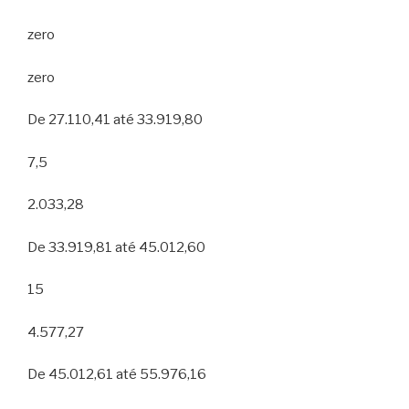
zero
zero
De 27.110,41 até 33.919,80
7,5
2.033,28
De 33.919,81 até 45.012,60
15
4.577,27
De 45.012,61 até 55.976,16