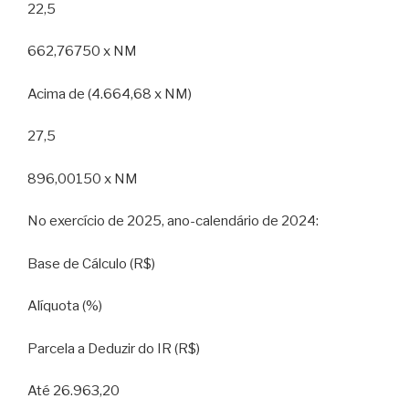
22,5
662,76750 x NM
Acima de (4.664,68 x NM)
27,5
896,00150 x NM
No exercício de 2025, ano-calendário de 2024:
Base de Cálculo (R$)
Alíquota (%)
Parcela a Deduzir do IR (R$)
Até 26.963,20