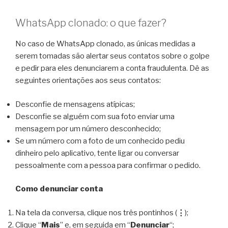
WhatsApp clonado: o que fazer?
No caso de WhatsApp clonado, as únicas medidas a
serem tomadas são alertar seus contatos sobre o golpe
e pedir para eles denunciarem a conta fraudulenta. Dê as
seguintes orientações aos seus contatos:
Desconfie de mensagens atípicas;
Desconfie se alguém com sua foto enviar uma
mensagem por um número desconhecido;
Se um número com a foto de um conhecido pediu
dinheiro pelo aplicativo, tente ligar ou conversar
pessoalmente com a pessoa para confirmar o pedido.
Como denunciar conta
Na tela da conversa, clique nos três pontinhos (
⋮
);
Clique “
Mais
” e, em seguida em “
Denunciar
“;