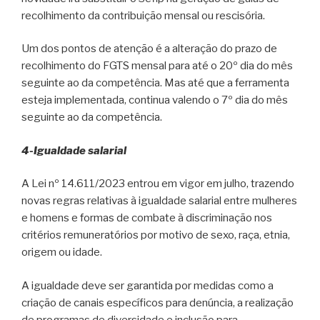
recolhimento da contribuição mensal ou rescisória.
Um dos pontos de atenção é a alteração do prazo de
recolhimento do FGTS mensal para até o 20º dia do mês
seguinte ao da competência. Mas até que a ferramenta
esteja implementada, continua valendo o 7º dia do mês
seguinte ao da competência.
4-Igualdade salarial
A Lei nº 14.611/2023 entrou em vigor em julho, trazendo
novas regras relativas à igualdade salarial entre mulheres
e homens e formas de combate à discriminação nos
critérios remuneratórios por motivo de sexo, raça, etnia,
origem ou idade.
A igualdade deve ser garantida por medidas como a
criação de canais específicos para denúncia, a realização
de programas de diversidade e inclusão para