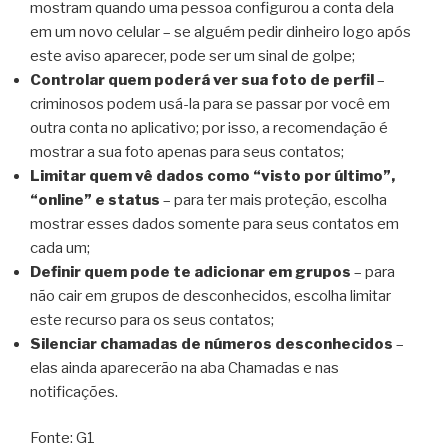
mostram quando uma pessoa configurou a conta dela
em um novo celular – se alguém pedir dinheiro logo após
este aviso aparecer, pode ser um sinal de golpe;
Controlar quem poderá ver sua foto de perfil
–
criminosos podem usá-la para se passar por você em
outra conta no aplicativo; por isso, a recomendação é
mostrar a sua foto apenas para seus contatos;
Limitar quem vê dados como “visto por último”,
“online” e status
– para ter mais proteção, escolha
mostrar esses dados somente para seus contatos em
cada um;
Definir quem pode te adicionar em grupos
– para
não cair em grupos de desconhecidos, escolha limitar
este recurso para os seus contatos;
Silenciar chamadas de números desconhecidos
–
elas ainda aparecerão na aba Chamadas e nas
notificações.
Fonte: G1