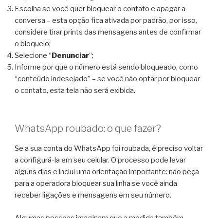
Escolha se você quer bloquear o contato e apagar a
conversa – esta opção fica ativada por padrão, por isso,
considere tirar prints das mensagens antes de confirmar
o bloqueio;
Selecione “
Denunciar
“;
Informe por que o número está sendo bloqueado, como
“conteúdo indesejado” – se você não optar por bloquear
o contato, esta tela não será exibida.
WhatsApp roubado: o que fazer?
Se a sua conta do WhatsApp foi roubada, é preciso voltar
a configurá-la em seu celular. O processo pode levar
alguns dias e inclui uma orientação importante: não peça
para a operadora bloquear sua linha se você ainda
receber ligações e mensagens em seu número.
Algumas pessoas imaginam que a medida também