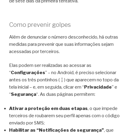
de sete dias da primeira tentativa.
Como prevenir golpes
Além de denunciar o número desconhecido, há outras
medidas para prevenir que suas informações sejam
acessadas por terceiros.
Elas podem ser realizadas ao acessar as
“
Configurações
” – no Android, é preciso selecionar
antes os três pontinhos (
⋮
) que aparecem no topo da
tela inicial – e, em seguida, clicar em “
Privacidade
” e
“
Segurança
“. As duas páginas permitem:
Ativar a proteção em duas etapas
, o que impede
terceiros de roubarem seu perfil apenas com o código
enviado por SMS;
Habilitar as “Notificações de segurança”
, que