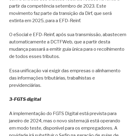
partir da competência setembro de 2023. Este
movimento faz parte da transição da Dirf, que será
extinta em 2025, para a EFD-Reinf.
O eSocial e EFD-Reinf, após sua transmissão, abastecem
automaticamente a DCTFWeb, que a partir desta
mudança passará a emitir guia única para o recolhimento
de todos esses tributos.
Essa unificação vai exigir das empresas o alinhamento
das informações tributárias, trabalhistas e
previdenciárias.
3-FGTS digital
A implementação do FGTS Digital está prevista para
janeiro de 2024, mas o novo sistema já está operando
em modo teste, disponível para os empregadores. A
novidade irá substituir o Sefip na geração de guias de