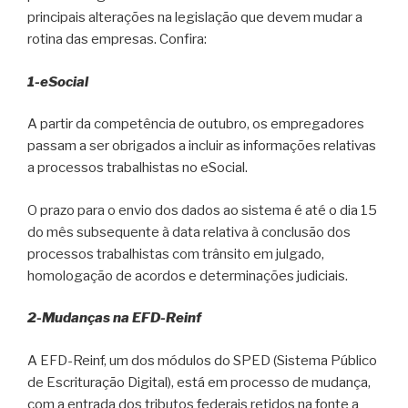
principais alterações na legislação que devem mudar a
rotina das empresas. Confira:
1-eSocial
A partir da competência de outubro, os empregadores
passam a ser obrigados a incluir as informações relativas
a processos trabalhistas no eSocial.
O prazo para o envio dos dados ao sistema é até o dia 15
do mês subsequente à data relativa à conclusão dos
processos trabalhistas com trânsito em julgado,
homologação de acordos e determinações judiciais.
2-Mudanças na EFD-Reinf
A EFD-Reinf, um dos módulos do SPED (Sistema Público
de Escrituração Digital), está em processo de mudança,
com a entrada dos tributos federais retidos na fonte a