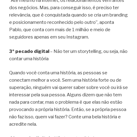
“Até mesmo na internet, os relacionamentos vêm antes
dos negócios. Mas, para conseguir isso, é preciso ter
relevância, que é conquistada quando se cria um branding
e posicionamento reconhecido pelo outro”, aponta
Pablo, que conta com mais de 1 milhão e meio de
seguidores apenas em seu Instagram.
3º pecado digital
– Não ter um storytelling, ou seja, não
contar uma história
Quando você conta uma história, as pessoas se
conectam melhor a você. Sem uma história forte ou de
superação, ninguém vai querer saber sobre você ou irá se
interessar pela sua pessoa. Alguns dizem que não tem
nada para contar, mas o problema é que elas não estão
provocando a própria história. Então, se a própria pessoa
não faz isso, quem vai fazer? Conte uma bela história e
acredite nela.