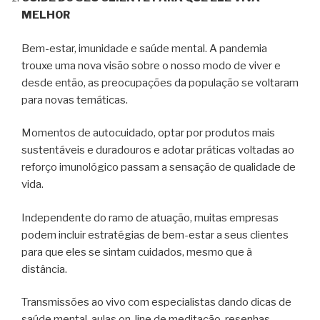
MELHOR
Bem-estar, imunidade e saúde mental. A pandemia
trouxe uma nova visão sobre o nosso modo de viver e
desde então, as preocupações da população se voltaram
para novas temáticas.
Momentos de autocuidado, optar por produtos mais
sustentáveis e duradouros e adotar práticas voltadas ao
reforço imunológico passam a sensação de qualidade de
vida.
Independente do ramo de atuação, muitas empresas
podem incluir estratégias de bem-estar a seus clientes
para que eles se sintam cuidados, mesmo que à
distância.
Transmissões ao vivo com especialistas dando dicas de
saúde mental, aulas on-line de meditação, resenhas