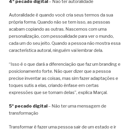
4º pecado digital
– Não ter autoralidade
Autoralidade é quando você cria seus termos da sua
própria forma. Quando não se tem isso, as pessoas
acabam copiando as outras. Nascemos com uma
personalização, com pessoalidade para ver o mundo,
cada um do seu jeito. Quando a pessoa não mostra essa
característica autoral, ninguém vai lembrar dela.
“Isso é o que dará a diferenciação que faz um branding e
posicionamento forte. Não quer dizer que a pessoa
precise inventar as coisas, mas sim fazer adaptações e
toques sutis a elas, criando ênfase em certas
expressões que se tornam delas”, explica Marçal.
5º pecado digital
– Não ter uma mensagem de
transformação
Transformar é fazer uma pessoa sair de um estado e ir