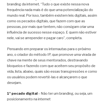
branding da internet. “Tudo o que existe nessa nova
frequência nada mais é do que uma potencialização do
mundo real. Por isso, também existem leis digitais, assim
como os pecados digitais, que fazem com que as
pessoas, por mais que tentem, não consigam criar uma
influência de sucesso nesse espaço. E quem não estiver
nele, vai se arrepender e pagar caro”, completa.
Pensando em preparar os internautas para o próximo
ano, o criador do método IP, que promove uma virada de
chave na mente de seus mentorados, destravando
bloqueios e fazendo com que aceitem seu propósito de
vida, lista, abaixo, quais são essas transgressões e como
os usuários podem revertê-las e alcançarem o que
desejam.
1º pecado digital
– Não ter um branding, ou seja, um
posicionamento na internet